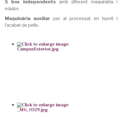
5 box independents
amb diferent maquinària i
equips
Maquinària auxiliar
per al processat en humit i
l’acabat de pells.