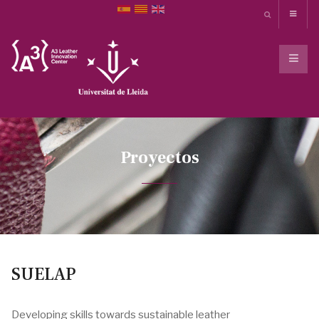
Proyectos
SUELAP
Developing skills towards sustainable leather