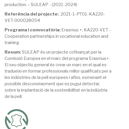
production. – SULEAP - (2021-2024)
Referència del projecte:
2021-1-PT01-KA220-
VET-000028054
Programa i convocatòria:
Erasmus +, KA220-VET -
Cooperation partnerships in vocational education and
training
Resum:
SULEAP és un projecte cofinançat per la
Comissió Europea en el marc del programa Erasmus+.
El seu objectiu general és crear un marc en el qual es
tradueixi en formar professionals millor qualificats per a
les indústries de la pell europees i afins, esmenant el
possible desconeixement que es pugui detectar,
sobre la implantació de la sostenibilitat en la indústria
de la pell.