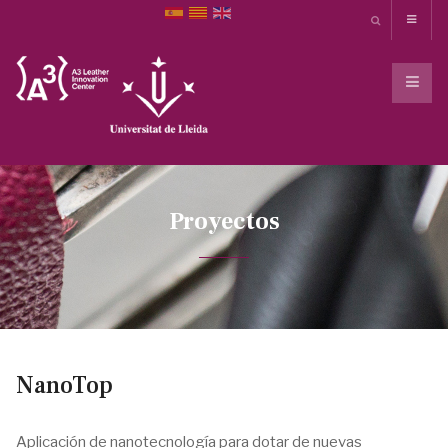
Proyectos
NanoTop
Aplicación de nanotecnología para dotar de nuevas