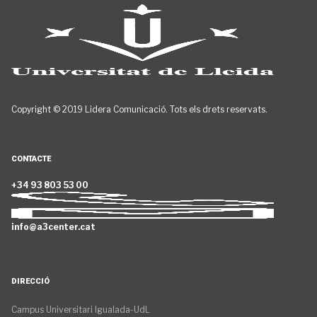
Copyright © 2019 Lidera Comunicació. Tots els drets reservats.
CONTACTE
+34 93 803 53 00
info@a3center.cat
DIRECCIÓ
Campus Universitari Igualada-UdL