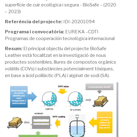
superfície de cuir ecològica i segura - BioSafe – (2020
– 2023)
Referència del projecte:
IDI-20201094
Programa i convocatòria:
EUREKA –CDTI
Programas de cooperación tecnológica internacional
Resum:
El principal objectiu del projecte BioSafe
Leather està focalitzat en la investigació de nous
productes sostenibles, lliures de compostos orgànics
volàtils (COVs) i substàncies potencialment tòxiques,
en base a àcid polilàctic (PLA) i alginat de sodi (SA).