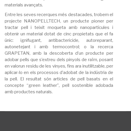
materials avançats.
Entre les seves recerques més destacades, trobem el
projecte NANOPELLTECH, un producte pioner per
tractar pell i teixit moqueta amb nanopartícules i
obtenir un material dotat de cinc propietats que el fa
únic: ignifugant, antibactericide, autoreparant,
autonetejant i amb termocontrol; o la recerca
GRAPETAN, amb la descoberta d’un producte per
adobar pells que s’extreu dels pinyols de raïm, posant
en valorun residu de les vinyes, fins ara inutilitzable, per
aplicar-lo en els processos d’adobat de la indústria de
la pell. El resultat són articles de pell basats en el
concepte “green leather”, pell sostenible adobada
amb productes naturals.