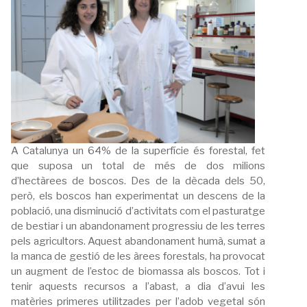
A Catalunya un 64% de la superfície és forestal, fet
que suposa un total de més de dos milions
d’hectàrees de boscos. Des de la dècada dels 50,
però, els boscos han experimentat un descens de la
població, una disminució d’activitats com el pasturatge
de bestiar i un abandonament progressiu de les terres
pels agricultors. Aquest abandonament humà, sumat a
la manca de gestió de les àrees forestals, ha provocat
un augment de l’estoc de biomassa als boscos. Tot i
tenir aquests recursos a l’abast, a dia d’avui les
matèries primeres utilitzades per l’adob vegetal són