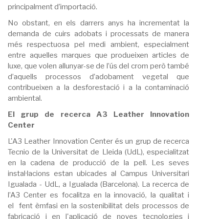
principalment d’importació.
No obstant, en els darrers anys ha incrementat la
demanda de cuirs adobats i processats de manera
més respectuosa pel medi ambient, especialment
entre aquelles marques que produeixen articles de
luxe, que volen allunyar-se de l’ús del crom però també
d’aquells processos d’adobament vegetal que
contribueixen a la desforestació i a la contaminació
ambiental.
El grup de recerca A3 Leather Innovation
Center
L'A3 Leather Innovation Center és un grup de recerca
Tecnio de la Universitat de Lleida (UdL), especialitzat
en la cadena de producció de la pell. Les seves
instal·lacions estan ubicades al Campus Universitari
Igualada - UdL, a Igualada (Barcelona). La recerca de
l’A3 Center es focalitza en la innovació, la qualitat i
el fent èmfasi en la sostenibilitat dels processos de
fabricació i en l'aplicació de noves tecnologies i