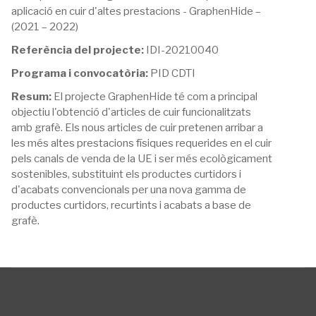
aplicació en cuir d'altes prestacions - GraphenHide –
(2021 – 2022)
Referència del projecte:
IDI-20210040
Programa i convocatòria:
PID CDTI
Resum:
El projecte GraphenHide té com a principal
objectiu l'obtenció d'articles de cuir funcionalitzats
amb grafè. Els nous articles de cuir pretenen arribar a
les més altes prestacions físiques requerides en el cuir
pels canals de venda de la UE i ser més ecològicament
sostenibles, substituint els productes curtidors i
d'acabats convencionals per una nova gamma de
productes curtidors, recurtints i acabats a base de
grafè.