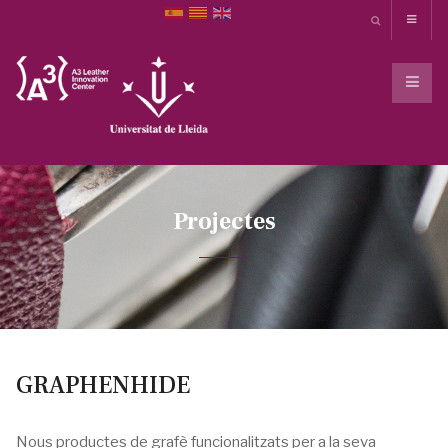
Projectes
GRAPHENHIDE
Nous productes de grafè funcionalitzats per a la seva